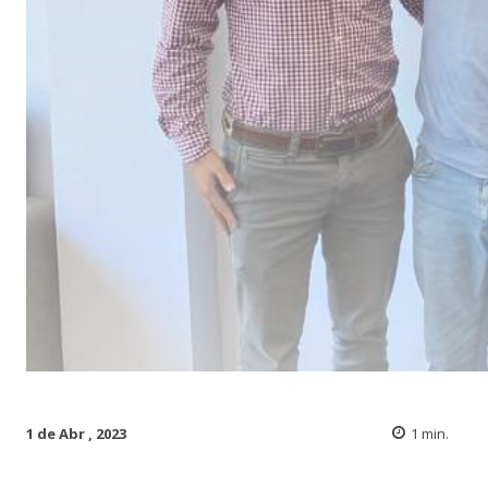
1 de Abr , 2023
1
min.