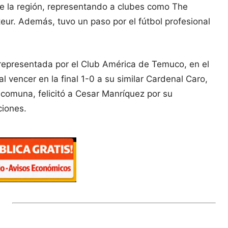
 de la región, representando a clubes como The
mateur. Además, tuvo un paso por el fútbol profesional
 representada por el Club América de Temuco, en el
vencer en la final 1-0 a su similar Cardenal Caro,
 comuna, felicitó a Cesar Manríquez por su
ciones.