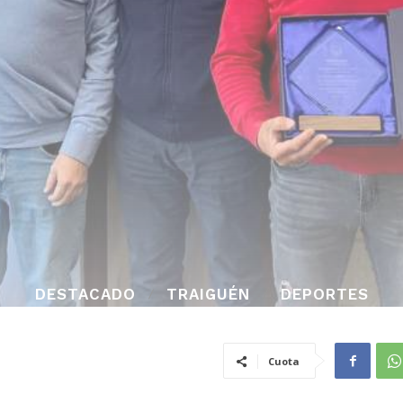
DESTACADO
TRAIGUÉN
DEPORTES
Cuota