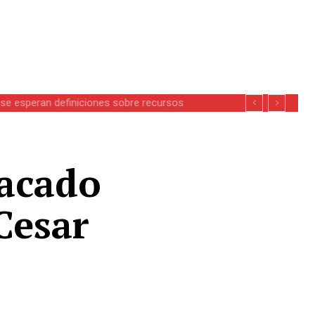
se esperan definiciones sobre recursos
tacado
Cesar