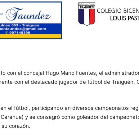
to con el concejal Hugo Mario Fuentes, el administrador
mente con el destacado jugador de fútbol de Traiguén, 
n el fútbol, participando en diversos campeonatos regi
 Carahue) y se consagró como goleador del campeonato 
n su corazón.