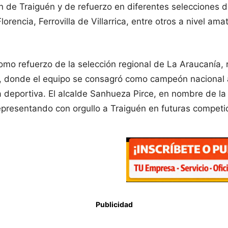
ión de Traiguén y de refuerzo en diferentes selecciones
lorencia, Ferrovilla de Villarrica, entre otros a nivel a
omo refuerzo de la selección regional de La Araucanía,
 donde el equipo se consagró como campeón nacional al 
ra deportiva. El alcalde Sanhueza Pirce, en nombre de la
representando con orgullo a Traiguén en futuras competi
Publicidad