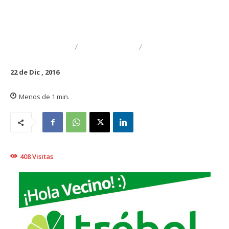
CULTURA
EDUCACIÓN
DESTACADO
22 de Dic , 2016
Menos de 1
min.
408
Visitas