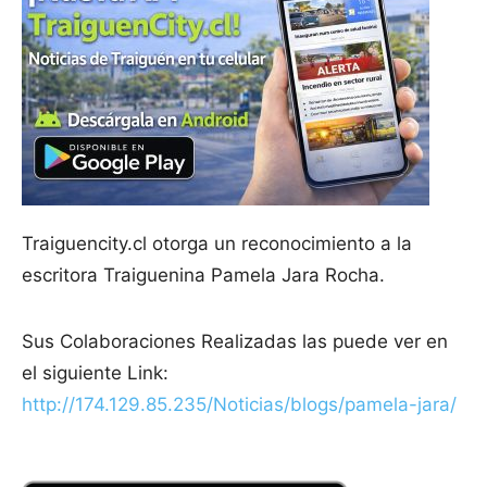
Traiguencity.cl otorga un reconocimiento a la
escritora Traiguenina Pamela Jara Rocha.
Sus Colaboraciones Realizadas las puede ver en
el siguiente Link:
http://174.129.85.235/Noticias/blogs/pamela-jara/