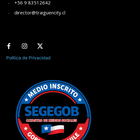
+56 9 83512642
director@traiguencity.cl
Política de Privacidad