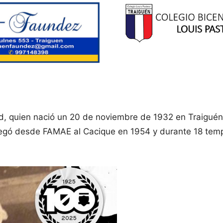
 quien nació un 20 de noviembre de 1932 en Traiguén y
 llegó desde FAMAE al Cacique en 1954 y durante 18 temp