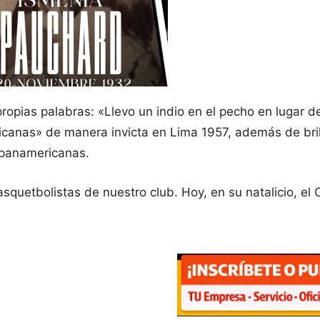
opias palabras: «Llevo un indio en el pecho en lugar de
ricanas» de manera invicta en Lima 1957, además de bril
panamericanas.
quetbolistas de nuestro club. Hoy, en su natalicio, el