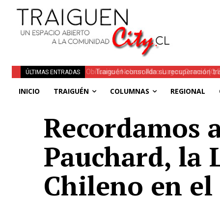
Traiguén consolida su recuperación tra
ÚLTIMAS ENTRADAS
regionales
INICIO
TRAIGUÉN
COLUMNAS
REGIONAL
Recordamos a
Pauchard, la 
Chileno en el 