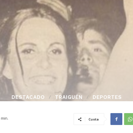
DESTACADO
TRAIGUÉN
DEPORTES
min.
Cuota