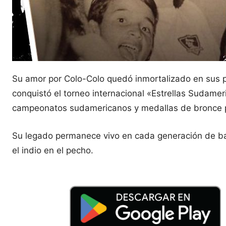
Su amor por Colo-Colo quedó inmortalizado en sus pr
conquistó el torneo internacional «Estrellas Sudame
campeonatos sudamericanos y medallas de bronce 
Su legado permanece vivo en cada generación de bas
el indio en el pecho.