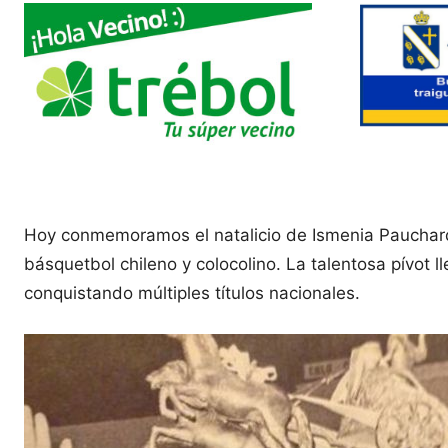
Hoy conmemoramos el natalicio de Ismenia Pauchard,
básquetbol chileno y colocolino. La talentosa pívot
conquistando múltiples títulos nacionales.