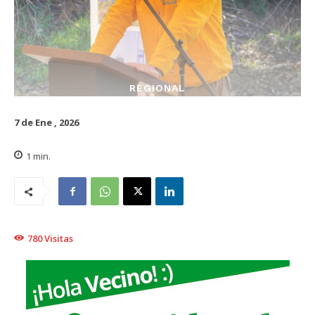
REGIONAL
7 de Ene , 2026
1
min.
780
Visitas