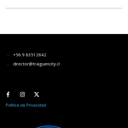
+56 9 83512642
director@traiguencity.cl
Política de Privacidad