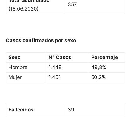
Total acumulado
357
(18.06.2020)
Casos confirmados por sexo
Sexo
N° Casos
Porcentaje
Hombre
1.448
49,8%
Mujer
1.461
50,2%
Fallecidos
39