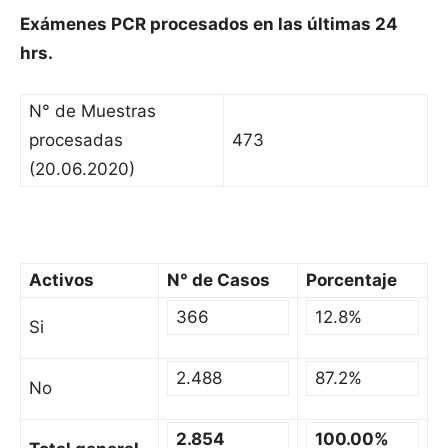
Exámenes PCR procesados en las últimas 24
hrs.
N° de Muestras
procesadas
473
(20.06.2020)
Activos
N° de Casos
Porcentaje
366
12.8%
Si
2.488
87.2%
No
2.854
100.00%