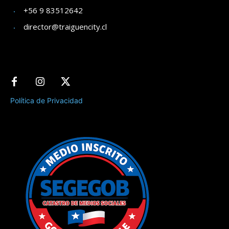
+56 9 83512642
director@traiguencity.cl
Política de Privacidad