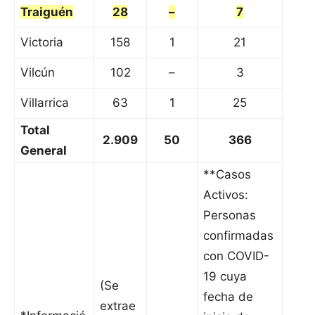
Traiguén
28
–
7
Victoria
158
1
21
Vilcún
102
–
3
Villarrica
63
1
25
Total
2.909
50
366
General
**Casos
Activos:
Personas
confirmadas
con COVID-
19 cuya
(Se
fecha de
extrae