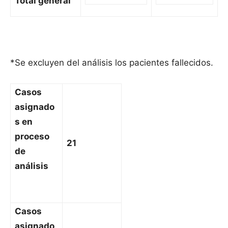
Total general
*Se excluyen del análisis los pacientes fallecidos.
Casos
asignado
s en
proceso
21
de
análisis
Casos
asignado