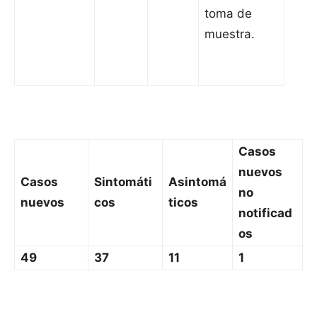
toma de
muestra.
Casos
nuevos
Casos
Sintomáti
Asintomá
no
nuevos
cos
ticos
notificad
os
49
37
11
1