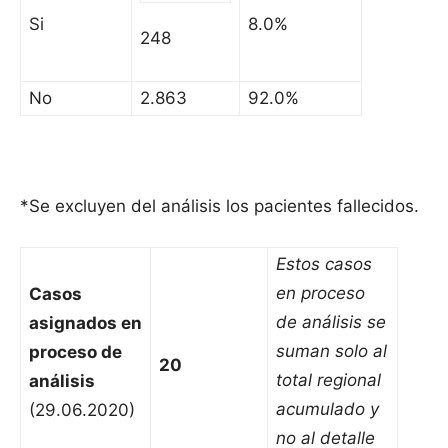
Si
8.0%
248
No
2.863
92.0%
*Se excluyen del análisis los pacientes fallecidos.
Estos casos
en proceso
Casos
de análisis se
asignados en
suman solo al
proceso de
20
total regional
análisis
acumulado y
(29.06.2020)
no al detalle