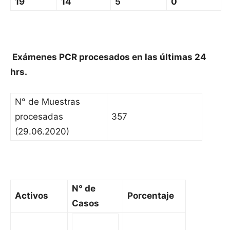
19
14
5
0
Exámenes PCR procesados en las últimas 24
hrs.
N° de Muestras
procesadas
357
(29.06.2020)
N° de
Activos
Porcentaje
Casos