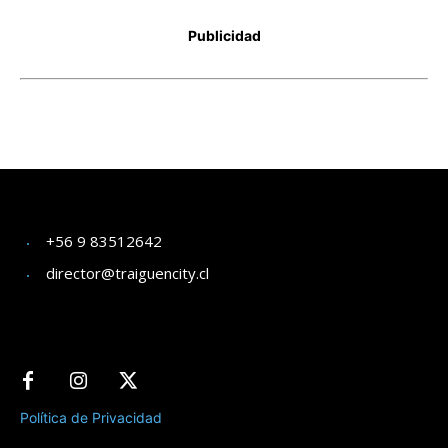
+56 9 83512642
director@traiguencity.cl
Política de Privacidad