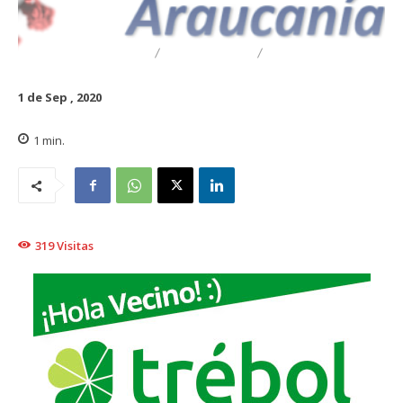
DESTACADO
REGIONAL
TRAIGUÉN
1 de Sep , 2020
1
min.
319
Visitas