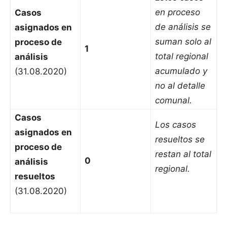
en proceso
Casos
de análisis se
asignados en
suman solo al
proceso de
1
total regional
análisis
acumulado y
(31.08.2020)
no al detalle
comunal.
Casos
Los casos
asignados en
resueltos se
proceso de
restan al total
0
análisis
regional.
resueltos
(31.08.2020)