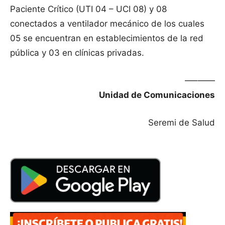
Paciente Crítico (UTI 04 – UCI 08) y 08
conectados a ventilador mecánico de los cuales
05 se encuentran en establecimientos de la red
pública y 03 en clínicas privadas.
—–——
Unidad de Comunicaciones
Seremi de Salud