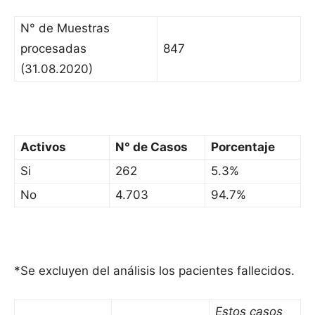
N° de Muestras
procesadas
847
(31.08.2020)
Activos
N° de Casos
Porcentaje
Si
262
5.3%
No
4.703
94.7%
*Se excluyen del análisis los pacientes fallecidos.
Estos casos