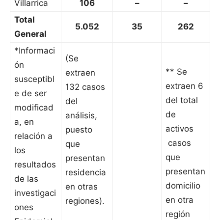
Villarrica
106
–
–
Total
5.052
35
262
General
*Informaci
(Se
ón
** Se
extraen
susceptibl
extraen 6
132 casos
e de ser
del total
del
modificad
de
análisis,
a, en
activos
puesto
relación a
casos
que
los
que
presentan
resultados
presentan
residencia
de las
domicilio
en otras
investigaci
en otra
regiones).
ones
región