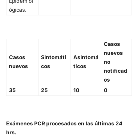
Epidemiol
ógicas.
Casos
nuevos
Casos
Sintomáti
Asintomá
no
nuevos
cos
ticos
notificad
os
35
25
10
0
Exámenes PCR procesados en las últimas 24
hrs.