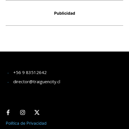
+56 9 83512642
director@traiguencity.cl
Política de Privacidad