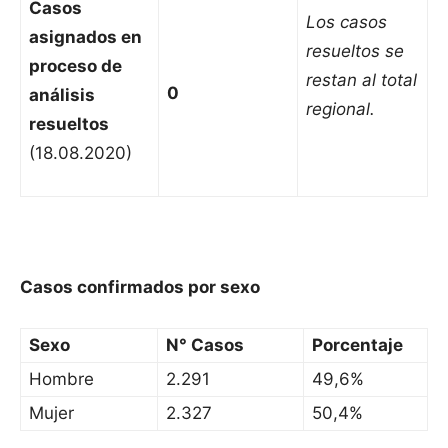
Casos
Los casos
asignados en
resueltos se
proceso de
restan al total
0
análisis
regional.
resueltos
(18.08.2020)
Casos confirmados por sexo
Sexo
N° Casos
Porcentaje
Hombre
2.291
49,6%
Mujer
2.327
50,4%