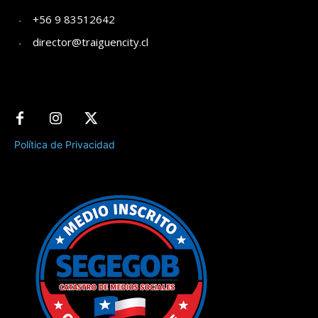
+56 9 83512642
director@traiguencity.cl
Política de Privacidad