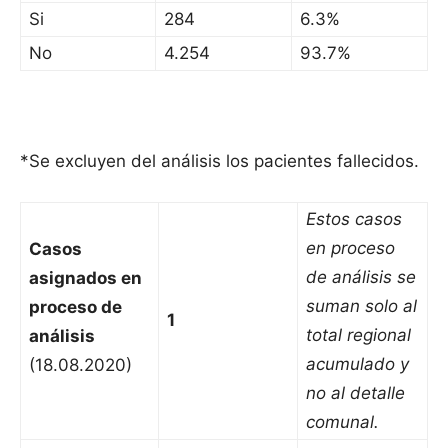
Si
284
6.3%
No
4.254
93.7%
*Se excluyen del análisis los pacientes fallecidos.
Estos casos
en proceso
Casos
de análisis se
asignados en
suman solo al
proceso de
1
total regional
análisis
acumulado y
(18.08.2020)
no al detalle
comunal.