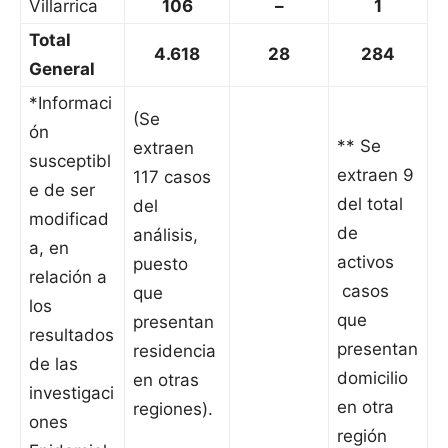
Villarrica
106
–
1
Total
4.618
28
284
General
*Informaci
(Se
ón
** Se
extraen
susceptibl
extraen 9
117 casos
e de ser
del total
del
modificad
de
análisis,
a, en
activos
puesto
relación a
casos
que
los
que
presentan
resultados
presentan
residencia
de las
domicilio
en otras
investigaci
en otra
regiones).
ones
región