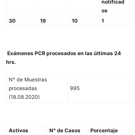
notificad
os
30
19
10
1
Exámenes PCR procesados en las últimas 24
hrs.
N° de Muestras
procesadas
995
(18.08.2020)
Activos
N° de Casos
Porcentaje