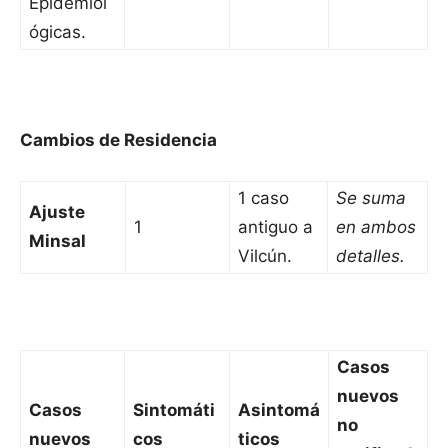
Epidemiol
ógicas.
Cambios de Residencia
1 caso
Se suma
Ajuste
1
antiguo a
en ambos
Minsal
Vilcún.
detalles.
Casos
nuevos
Casos
Sintomáti
Asintomá
no
nuevos
cos
ticos