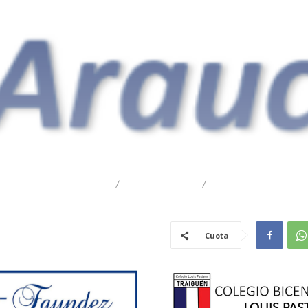
DESTACADO
REGIONAL
TRAIGUÉN
Cuota