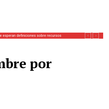
se esperan definiciones sobre recursos
mbre por