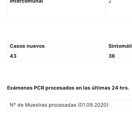
Intercomunal
2
Casos nuevos
Sintomát
43
36
Exámenes PCR procesados en las últimas 24 hrs.
N° de Muestras procesadas (01.09.2020)