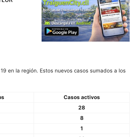
19 en la región. Estos nuevos casos sumados a los
os
Casos activos
28
8
1