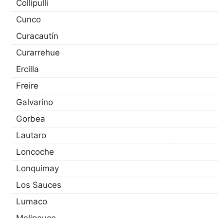
Collipulli
Cunco
Curacautín
Curarrehue
Ercilla
Freire
Galvarino
Gorbea
Lautaro
Loncoche
Lonquimay
Los Sauces
Lumaco