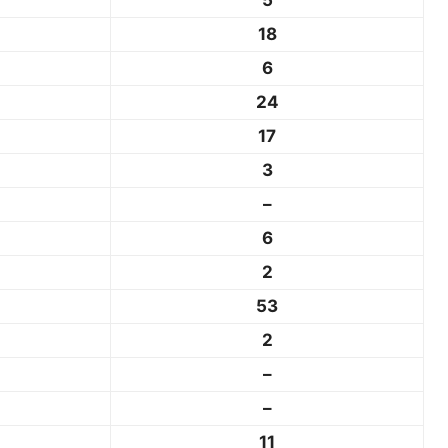
5
18
6
24
17
3
–
6
2
53
2
–
–
11