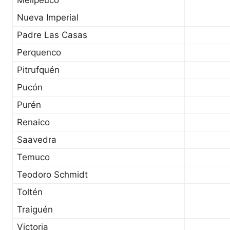
Melipeuco
Nueva Imperial
Padre Las Casas
Perquenco
Pitrufquén
Pucón
Purén
Renaico
Saavedra
Temuco
Teodoro Schmidt
Toltén
Traiguén
Victoria