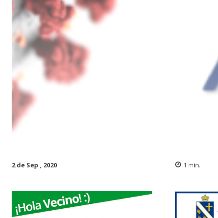
2 de Sep , 2020
1
min.