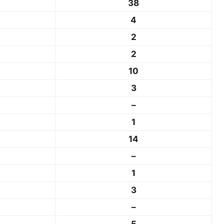
38
4
2
2
10
3
–
1
14
–
1
3
–