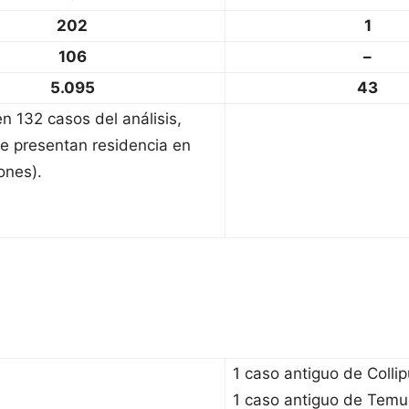
202
1
106
–
5.095
43
n 132 casos del análisis,
e presentan residencia en
ones).
1 caso antiguo de Collipu
1 caso antiguo de Temu