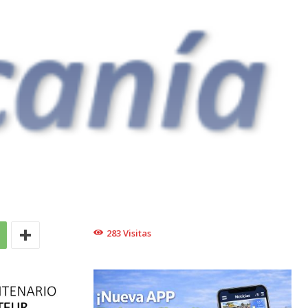
283
Visitas