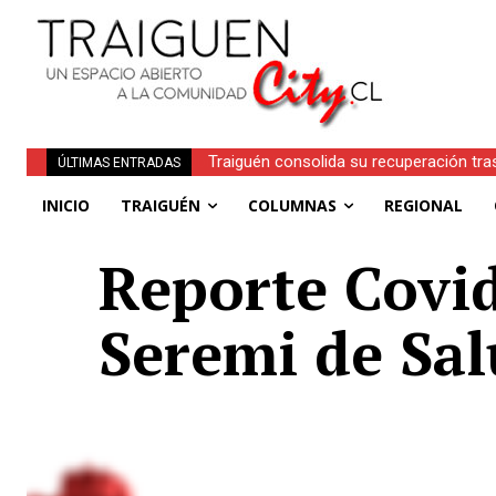
Traiguén consolida su recuperación tra
ÚLTIMAS ENTRADAS
regionales
INICIO
TRAIGUÉN
COLUMNAS
REGIONAL
Reporte Covid
Seremi de Sa