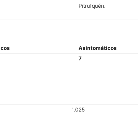
Pitrufquén.
icos
Asintomáticos
7
1.025