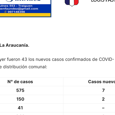
La Araucanía.
ayer fueron 43 los nuevos casos confirmados de COVID- 
e distribución comunal:
N° de casos
Casos nuev
575
7
150
2
41
–