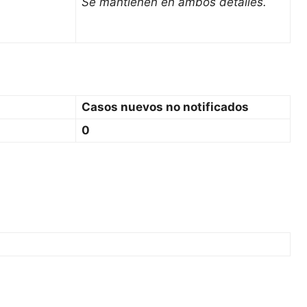
Se mantienen en ambos detalles.
Casos nuevos no notificados
0