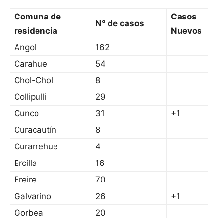
Comuna de
Casos
N° de casos
residencia
Nuevos
Angol
162
Carahue
54
Chol-Chol
8
Collipulli
29
Cunco
31
+1
Curacautín
8
Curarrehue
4
Ercilla
16
Freire
70
Galvarino
26
+1
Gorbea
20