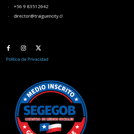
+56 9 83512642
director@traiguencity.cl
Política de Privacidad