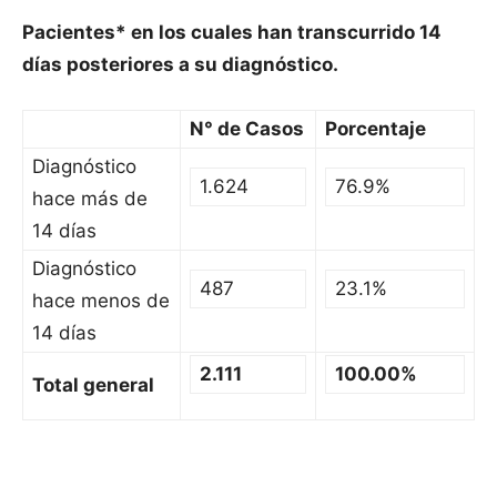
Pacientes* en los cuales han transcurrido 14
días posteriores a su diagnóstico.
N° de Casos
Porcentaje
Diagnóstico
1.624
76.9%
hace más de
14 días
Diagnóstico
487
23.1%
hace menos de
14 días
2.111
100.00%
Total general