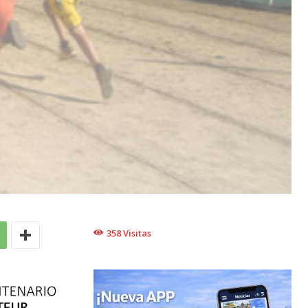
358
Visitas