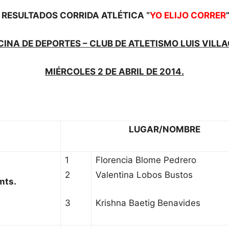
RESULTADOS CORRIDA ATLÉTICA “
YO ELIJO CORRER
CINA DE DEPORTES –
CLUB DE ATLETISMO LUIS VILL
MIÉRCOLES
2 DE ABRIL DE 2014.
LUGAR/NOMBRE
1
Florencia Blome Pedrero
2
Valentina Lobos Bustos
mts.
3
Krishna Baetig Benavides