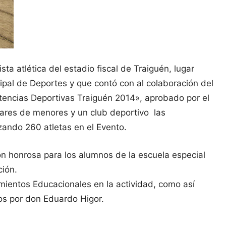
ista atlética del estadio fiscal de Traiguén, lugar
cipal de Deportes y que contó con al colaboración del
etencias Deportivas Traiguén 2014», aprobado por el
gares de menores y un club deportivo las
zando 260 atletas en el Evento.
n honrosa para los alumnos de la escuela especial
ción.
mientos Educacionales en la actividad, como así
dos por don Eduardo Higor.