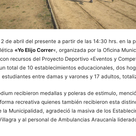
2 de abril del presente a partir de las 14:30 hrs. en la p
lética
«Yo Elijo Correr
«, organizada por la Oficina Muni
da con recursos del Proyecto Deportivo «Eventos y Comp
un total de 10 establecimientos educacionales, dos ho
 estudiantes entre damas y varones y 17 adultos, totali
dium recibieron medallas y poleras de estimulo, menció
forma recreativa quienes también recibieron esta distin
la Municipalidad, agradeció la masiva de los Estableci
 Villagra y al personal de Ambulancias Araucanía lidera