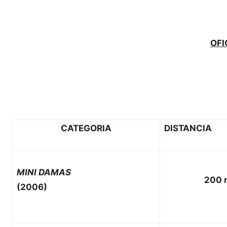
OFI
CATEGORIA
DISTANCIA
MINI DAMAS
200 
(2006)