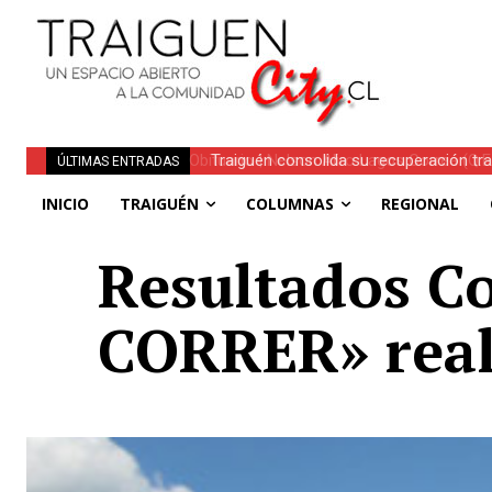
Traiguén consolida su recuperación tra
ÚLTIMAS ENTRADAS
regionales
INICIO
TRAIGUÉN
COLUMNAS
REGIONAL
Resultados Co
CORRER» real