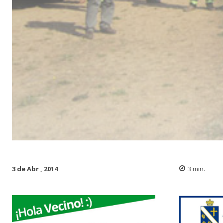
3 de Abr , 2014
3
min.