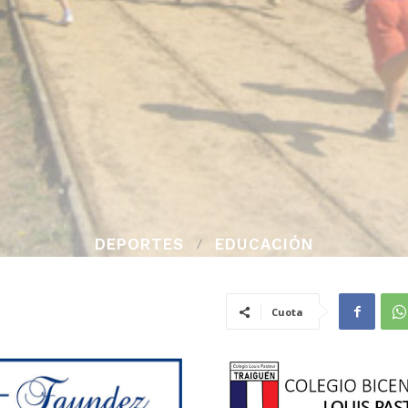
DEPORTES
EDUCACIÓN
Cuota