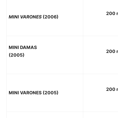
200 
MINI VARONES
(2006)
MINI DAMAS
200 
(2005)
200 
MINI VARONES (2005)