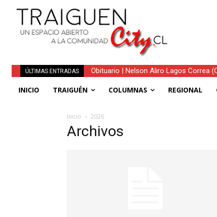
Obituario | Nelson Aliro Lagos Correa (Q.
ÚLTIMAS ENTRADAS
INICIO
TRAIGUÉN
COLUMNAS
REGIONAL
Inicio
2026
Archivos