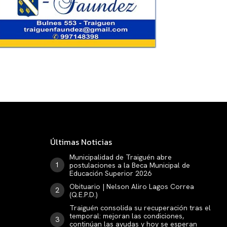
Últimas Noticias
Municipalidad de Traiguén abre
postulaciones a la Beca Municipal de
Educación Superior 2026
Obituario | Nelson Aliro Lagos Correa
(Q.E.P.D.)
Traiguén consolida su recuperación tras el
temporal: mejoran las condiciones,
continúan las ayudas y hoy se esperan