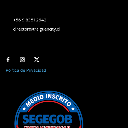
+56 9 83512642
director@traiguencity.cl
Política de Privacidad