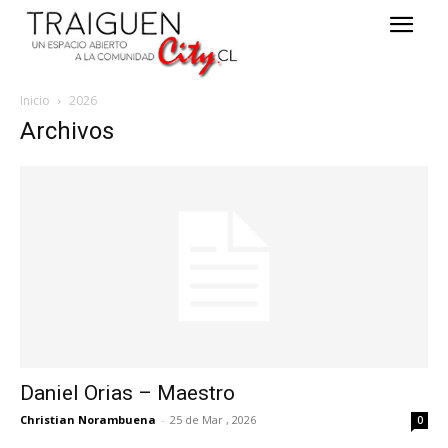
Inicio
2026
Archivos
Daniel Orias – Maestro
Christian Norambuena
-
25 de Mar , 2026
0