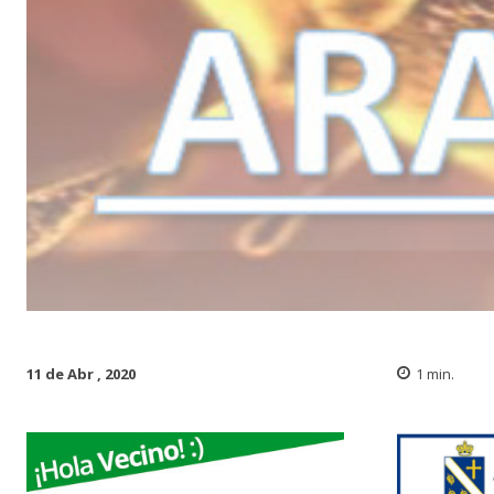
11 de Abr , 2020
1
min.