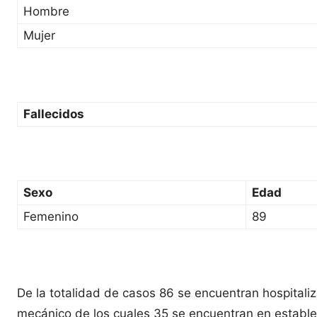
Hombre
Mujer
Fallecidos
Sexo
Edad
Femenino
89
De la totalidad de casos 86 se encuentran hospitali
mecánico de los cuales 35 se encuentran en estableci