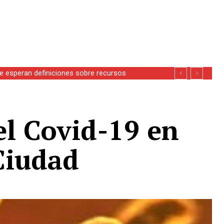
se esperan definiciones sobre recursos
el Covid-19 en
Ciudad