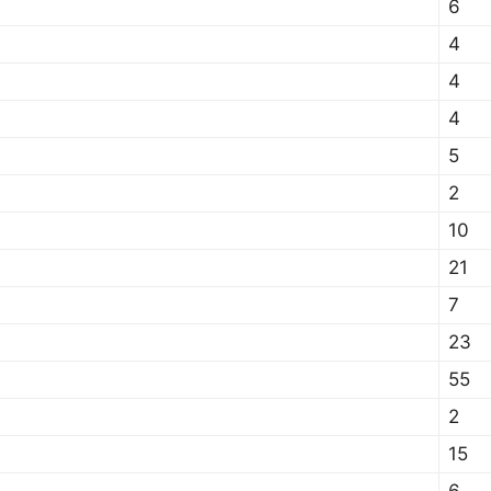
6
4
4
4
5
2
10
21
7
23
55
2
15