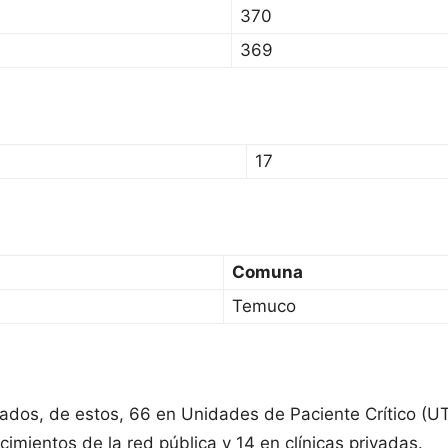
370
369
17
Comuna
Temuco
zados, de estos, 66 en Unidades de Paciente Crítico (U
mientos de la red pública y 14 en clínicas privadas.