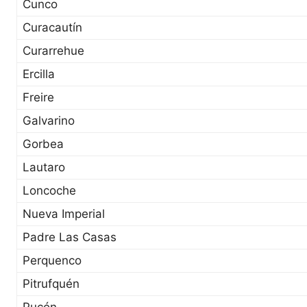
Cunco
Curacautín
Curarrehue
Ercilla
Freire
Galvarino
Gorbea
Lautaro
Loncoche
Nueva Imperial
Padre Las Casas
Perquenco
Pitrufquén