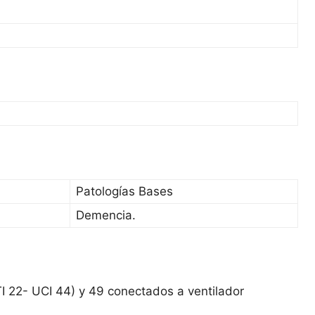
Patologías Bases
Demencia.
TI 22- UCI 44) y 49 conectados a ventilador