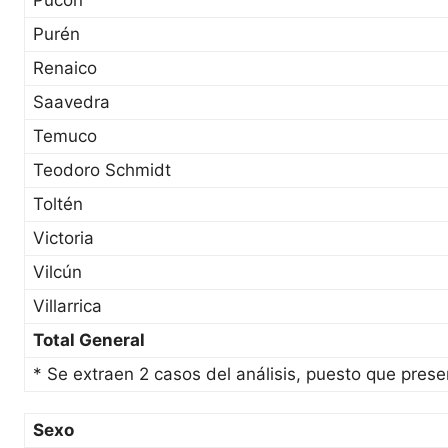
Pucón
Purén
Renaico
Saavedra
Temuco
Teodoro Schmidt
Toltén
Victoria
Vilcún
Villarrica
Total General
* Se extraen 2 casos del análisis, puesto que prese
Sexo