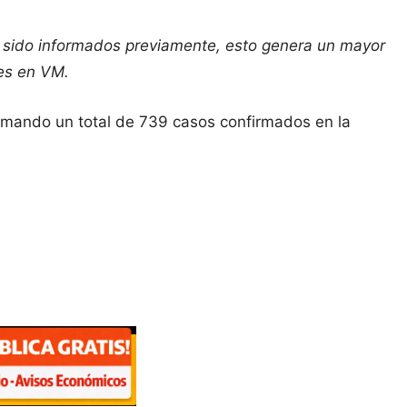
an sido informados previamente, esto genera un mayor
es en VM.
umando un total de 739 casos confirmados en la