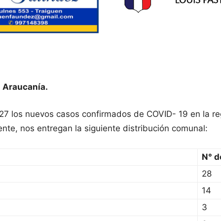
 Araucanía.
 27 los nuevos casos confirmados de COVID- 19 en la reg
te, nos entregan la siguiente distribución comunal:
N° d
28
14
3