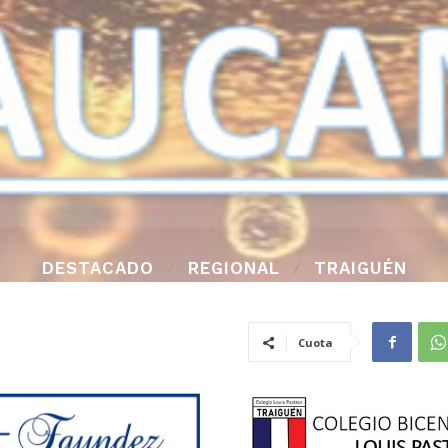
DESTACADO
REGIONAL
TRAIGUÉN
Cuota