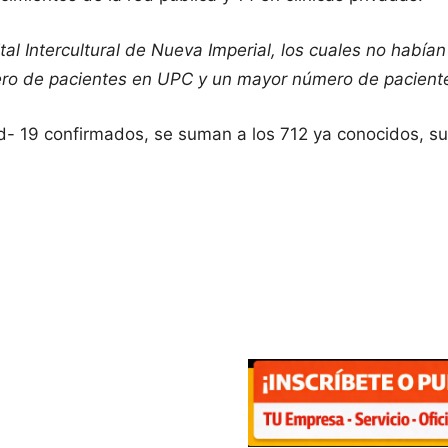
tal Intercultural de Nueva Imperial, los cuales no habí
ero de pacientes en UPC y un mayor número de pacient
d- 19 confirmados, se suman a los 712 ya conocidos, s