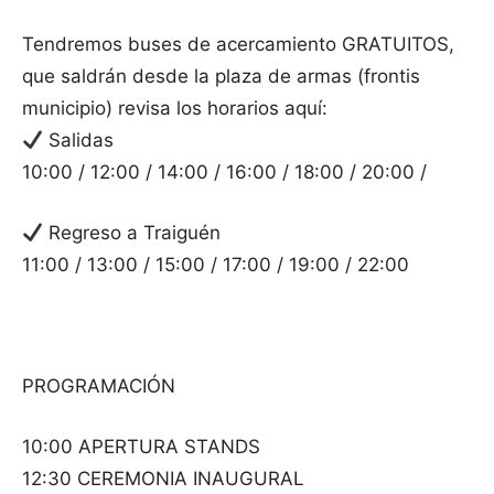
Tendremos buses de acercamiento GRATUITOS,
que saldrán desde la plaza de armas (frontis
municipio) revisa los horarios aquí:
Salidas
10:00 / 12:00 / 14:00 / 16:00 / 18:00 / 20:00 /
Regreso a Traiguén
11:00 / 13:00 / 15:00 / 17:00 / 19:00 / 22:00
PROGRAMACIÓN
10:00 APERTURA STANDS
12:30 CEREMONIA INAUGURAL