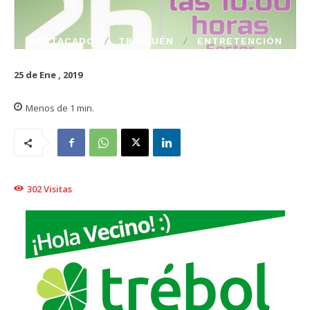
DESTACADO
TRAIGUÉN
ENTRETENCIÓN
25 de Ene , 2019
Menos de 1
min.
302
Visitas