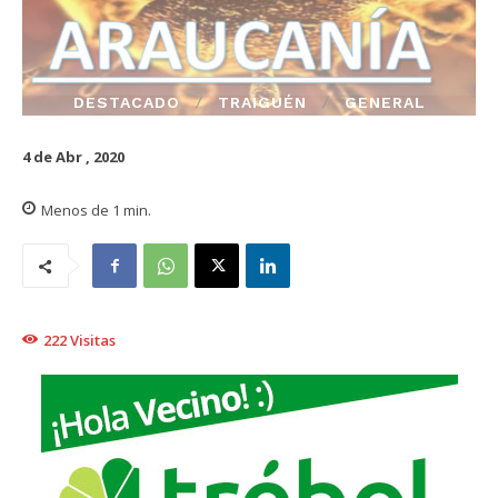
DESTACADO
TRAIGUÉN
GENERAL
4 de Abr , 2020
Menos de 1
min.
222
Visitas