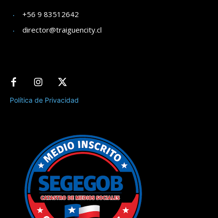
+56 9 83512642
director@traiguencity.cl
Política de Privacidad