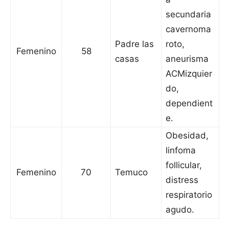
secundaria
cavernoma
Padre las
roto,
Femenino
58
casas
aneurisma
ACMizquier
do,
dependient
e.
Obesidad,
linfoma
follicular,
Femenino
70
Temuco
distress
respiratorio
agudo.