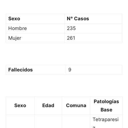
Sexo
N° Casos
Hombre
235
Mujer
261
Fallecidos
9
Patologías
Sexo
Edad
Comuna
Base
Tetraparesi
a