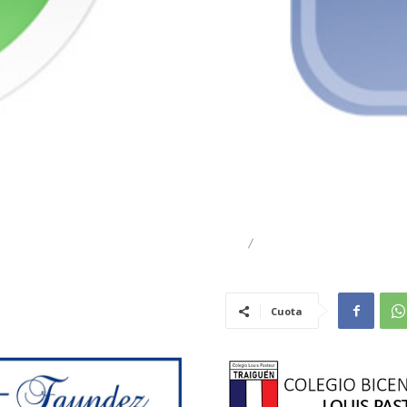
CIENCIA Y TÉCNOLOGÍA
DESTACADO
Cuota