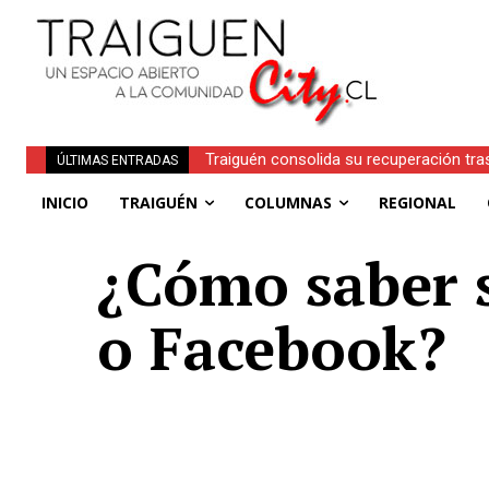
Traiguén consolida su recuperación tra
ÚLTIMAS ENTRADAS
regionales
INICIO
TRAIGUÉN
COLUMNAS
REGIONAL
¿Cómo saber 
o Facebook?