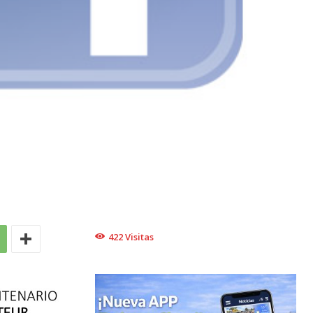
422
Visitas