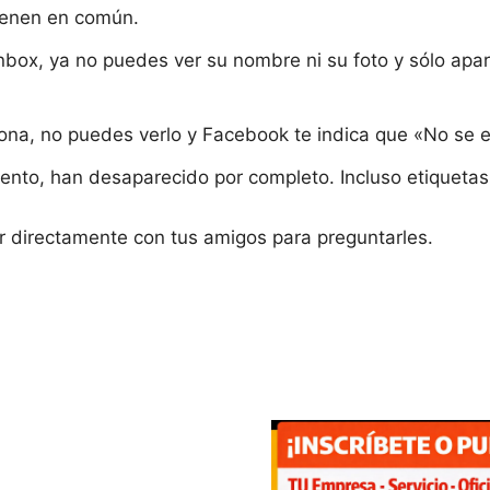
ienen en común.
inbox, ya no puedes ver su nombre ni su foto y sólo a
rsona, no puedes verlo y Facebook te indica que «No se e
ento, han desaparecido por completo. Incluso etiquetas 
 directamente con tus amigos para preguntarles.