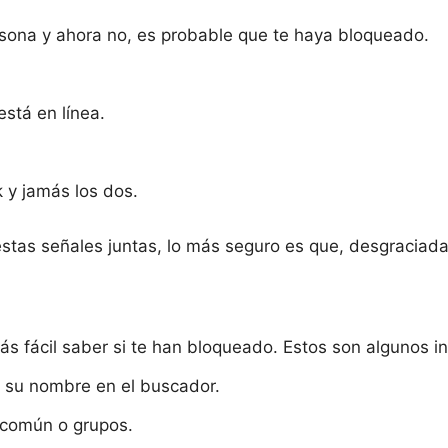
ersona y ahora no, es probable que te haya bloqueado.
stá en línea.
 y jamás los dos.
 estas señales juntas, lo más seguro es que, desgraci
s fácil saber si te han bloqueado. Estos son algunos in
 su nombre en el buscador.
 común o grupos.