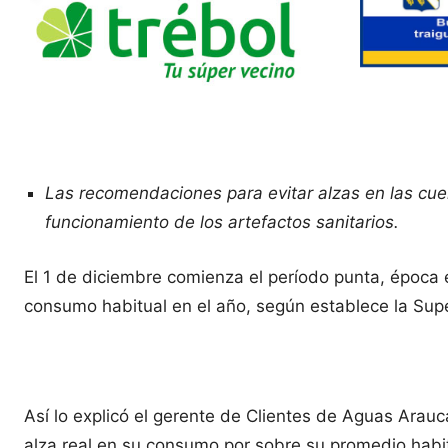
Las recomendaciones para evitar alzas en las cue
funcionamiento de los artefactos sanitarios.
El 1 de diciembre comienza el período punta, época 
consumo habitual en el año, según establece la Supe
Así lo explicó el gerente de Clientes de Aguas Arauc
alza real en su consumo por sobre su promedio habit