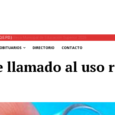
E.P.D.)
OBITUARIOS
DIRECTORIO
CONTACTO
e llamado al uso 