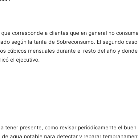
fa y que corresponde a clientes que en general no con
izado según la tarifa de Sobreconsumo. El segundo caso
tros cúbicos mensuales durante el resto del año y don
icó el ejecutivo.
a tener presente, como revisar periódicamente el buen f
or de agua potable para detectar y reparar tempranamente