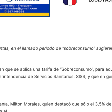
ntas, en el llamado período de “sobreconsumo” sugieren
en que se aplica una tarifa de “Sobreconsumo”, para aq
rintendencia de Servicios Sanitarios, SISS, y que en g
anía, Milton Morales, quien destacó que sólo el 3,5% de
ual.