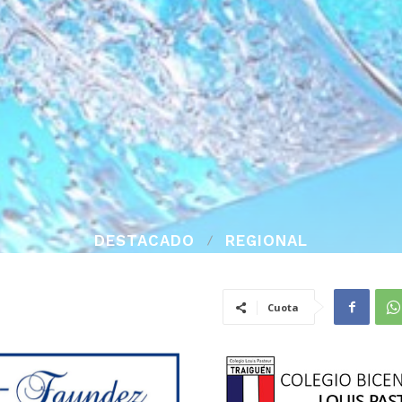
DESTACADO
REGIONAL
Cuota