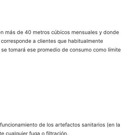
sumen más de 40 metros cúbicos mensuales y donde
 corresponde a clientes que habitualmente
de se tomará ese promedio de consumo como límite
uncionamiento de los artefactos sanitarios (en la
 cualquier fuga o filtración.