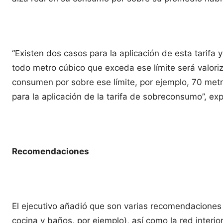
“Existen dos casos para la aplicación de esta tari
todo metro cúbico que exceda ese límite será valor
consumen por sobre ese límite, por ejemplo, 70 me
para la aplicación de la tarifa de sobreconsumo”, expl
Recomendaciones
El ejecutivo añadió que son varias recomendaciones 
cocina y baños, por ejemplo), así como la red interi