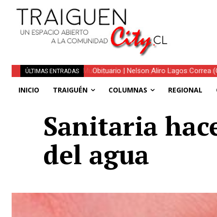
Obituario | Nelson Aliro Lagos Correa (Q.
ÚLTIMAS ENTRADAS
INICIO
TRAIGUÉN
COLUMNAS
REGIONAL
Sanitaria hac
del agua