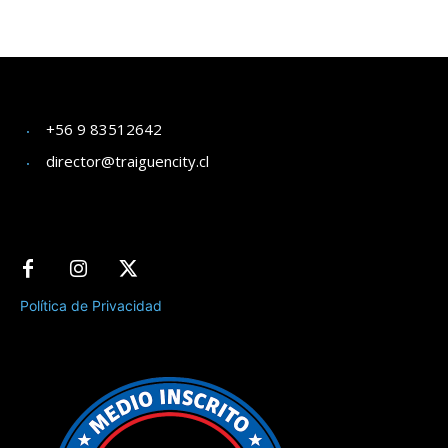
+56 9 83512642
director@traiguencity.cl
Política de Privacidad