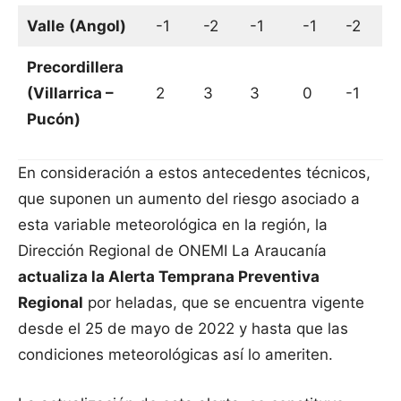
Valle
(Angol)
-1
-2
-1
-1
-2
Precordillera
(Villarrica –
2
3
3
0
-1
Pucón)
En consideración a estos antecedentes técnicos,
que suponen un aumento del riesgo asociado a
esta variable meteorológica en la región, la
Dirección Regional de ONEMI La Araucanía
actualiza la Alerta Temprana Preventiva
Regional
por heladas, que se encuentra vigente
desde el 25 de mayo de 2022 y hasta que las
condiciones meteorológicas así lo ameriten.