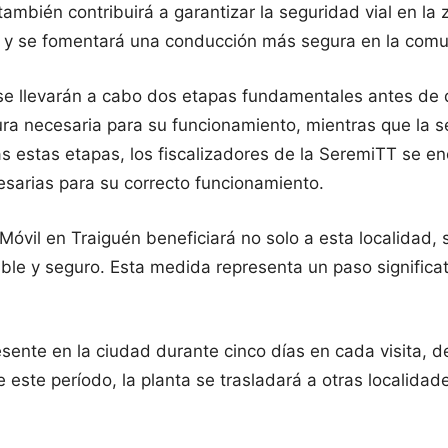
mbién contribuirá a garantizar la seguridad vial en la z
es y se fomentará una conducción más segura en la com
se llevarán a cabo dos etapas fundamentales antes de q
ura necesaria para su funcionamiento, mientras que la 
s estas etapas, los fiscalizadores de la SeremiTT se en
sarias para su correcto funcionamiento.
Móvil en Traiguén beneficiará no solo a esta localidad
ble y seguro. Esta medida representa un paso significati
sente en la ciudad durante cinco días en cada visita, d
de este período, la planta se trasladará a otras locali