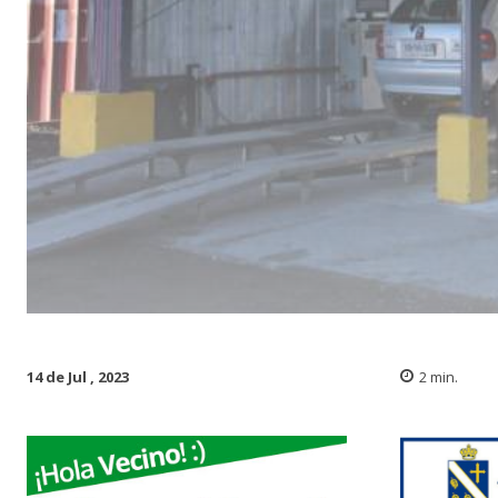
14 de Jul , 2023
2
min.