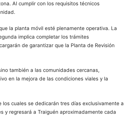
ona. Al cumplir con los requisitos técnicos
unidad.
ue la planta móvil esté plenamente operativa. La
segunda implica completar los trámites
cargarán de garantizar que la Planta de Revisión
, sino también a las comunidades cercanas,
vo en la mejora de las condiciones viales y la
e los cuales se dedicarán tres días exclusivamente a
dades y regresará a Traiguén aproximadamente cada