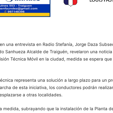
 en una entrevista en Radio Stefanía, Jorge Daza Subse
do Sanhueza Alcalde de Traiguén, revelaron una noticia 
evisión Técnica Móvil en la ciudad, medida se espera q
técnica representa una solución a largo plazo para un p
ha de esta iniciativa, los conductores podrán realizar 
esplazarse a otras localidades.
 medida, subrayando que la instalación de la Planta de 