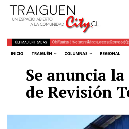
Traiguén consolida su recuperación tra
ÚLTIMAS ENTRADAS
regionales
INICIO
TRAIGUÉN
COLUMNAS
REGIONAL
Se anuncia la
de Revisión T