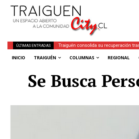
Traiguén consolida su recuperación tra
ÚLTIMAS ENTRADAS
regionales
INICIO
TRAIGUÉN
COLUMNAS
REGIONAL
Se Busca Pers