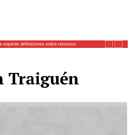
se esperan definiciones sobre recursos
n Traiguén