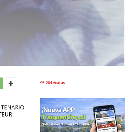
284
Visitas