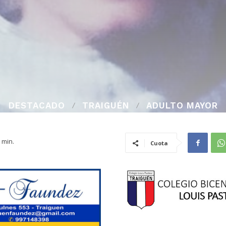
DESTACADO
TRAIGUÉN
ADULTO MAYOR
min.
Cuota