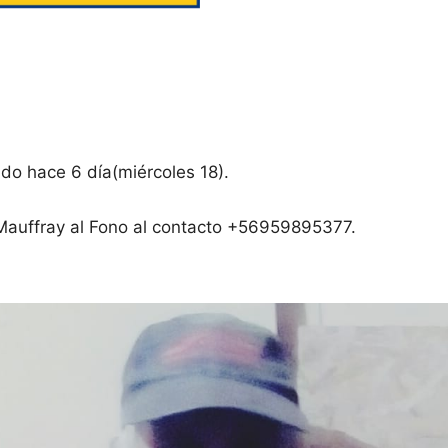
do hace 6 día(miércoles 18).
Mauffray al Fono al contacto +56959895377.