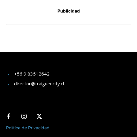
+56 9 83512642
director@traiguencity.cl
Política de Privacidad