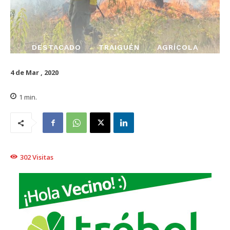
DESTACADO
TRAIGUÉN
AGRÍCOLA
4 de Mar , 2020
1
min.
302
Visitas