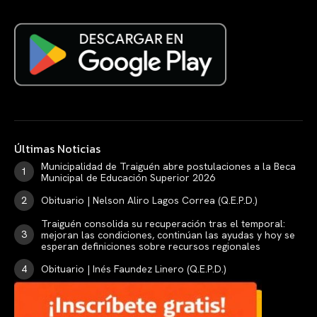
Últimas Noticias
Municipalidad de Traiguén abre postulaciones a la Beca
Municipal de Educación Superior 2026
Obituario | Nelson Aliro Lagos Correa (Q.E.P.D.)
Traiguén consolida su recuperación tras el temporal:
mejoran las condiciones, continúan las ayudas y hoy se
esperan definiciones sobre recursos regionales
Obituario | Inés Faundez Linero (Q.E.P.D.)