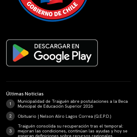
Últimas Noticias
Municipalidad de Traiguén abre postulaciones a la Beca
Municipal de Educación Superior 2026
Obituario | Nelson Aliro Lagos Correa (Q.E.P.D.)
Traiguén consolida su recuperación tras el temporal:
mejoran las condiciones, continúan las ayudas y hoy se
esperan definiciones sobre recursos regionales