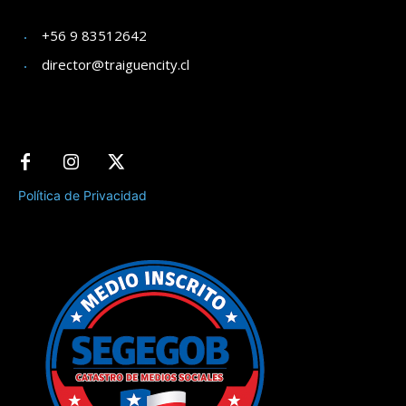
+56 9 83512642
director@traiguencity.cl
Política de Privacidad