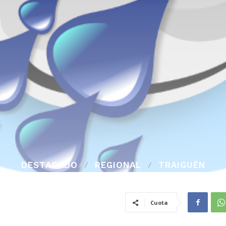
DESTACADO
REGIONAL
TRAIGUÉN
Cuota