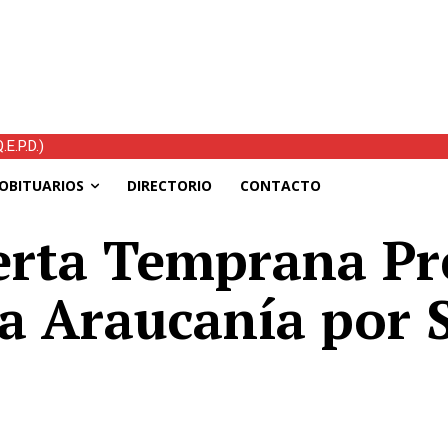
E.P.D.)
OBITUARIOS
DIRECTORIO
CONTACTO
erta Temprana Pr
la Araucanía por 