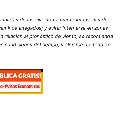
analetas de las viviendas; mantener las vías de
o caminos anegados; y evitar internarse en zonas
relación al pronóstico de viento, se r
ecomienda
s condiciones del tiempo; y alejarse del tendido