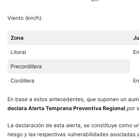
Viento (km/h):
Zona
Ju
Litoral
En
Precordillera
Cordillera
En
En base a estos antecedentes, que suponen un aumen
declara Alerta Temprana Preventiva Regional
,por 
La declaración de esta alerta, se constituye como un
riesgo y las respectivas vulnerabilidades asociada