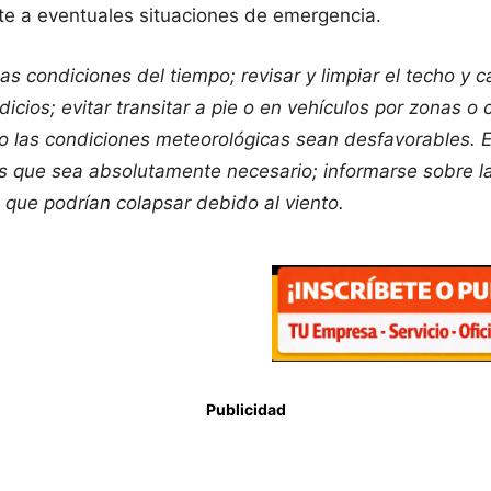
te a eventuales situaciones de emergencia.
s condiciones del tiempo; revisar y limpiar el techo y c
dicios; evitar transitar a pie o en vehículos por zonas 
 las condiciones meteorológicas sean desfavorables. En 
os que sea absolutamente necesario; informarse sobre la
a que podrían colapsar debido al viento.
Publicidad