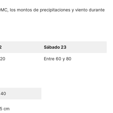
DMC, los montos de precipitaciones y viento durante
2
Sábado 23
 20
Entre 60 y 80
 40
15 cm