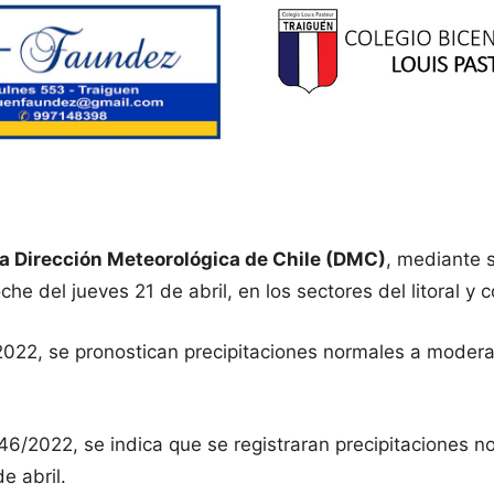
la Dirección Meteorológica de Chile (DMC)
, mediante 
del jueves 21 de abril, en los sectores del litoral y co
22, se pronostican precipitaciones normales a moderadas
46/2022, se indica que se registraran precipitaciones 
e abril.