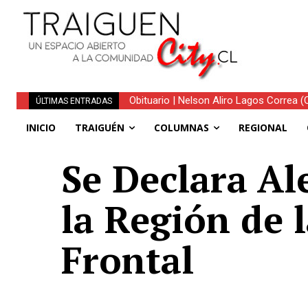
Obituario | Nelson Aliro Lagos Correa (Q.
ÚLTIMAS ENTRADAS
INICIO
TRAIGUÉN
COLUMNAS
REGIONAL
Se Declara Al
la Región de 
Frontal