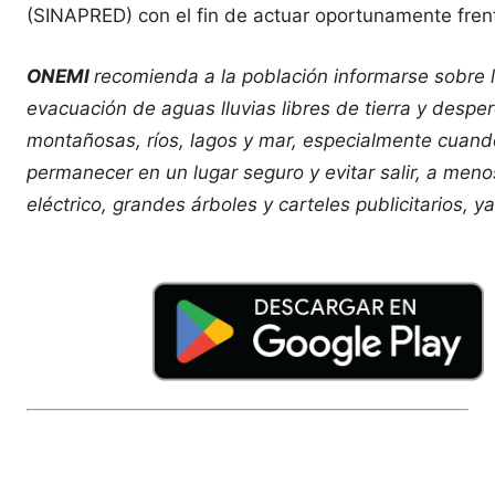
(SINAPRED) con el fin de actuar oportunamente fren
ONEMI
recomienda a la población informarse sobre la
evacuación de aguas lluvias libres de tierra y desper
montañosas, ríos, lagos y mar, especialmente cuando
permanecer en un lugar seguro y evitar salir, a men
eléctrico, grandes árboles y carteles publicitarios, y