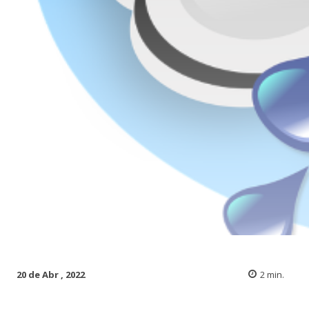
20 de Abr , 2022
2
min.