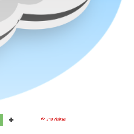
348
Visitas