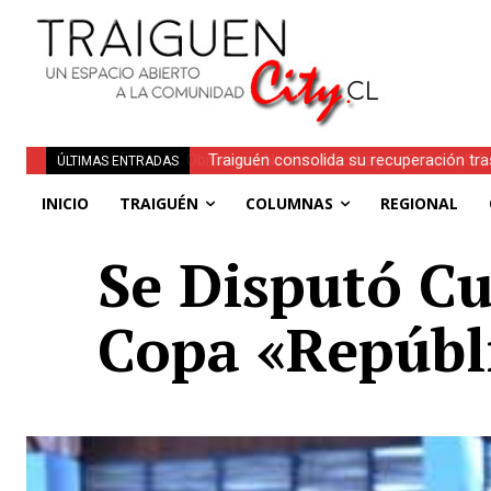
Traiguén consolida su recuperación tra
ÚLTIMAS ENTRADAS
regionales
INICIO
TRAIGUÉN
COLUMNAS
REGIONAL
Se Disputó Cu
Copa «Repúbli