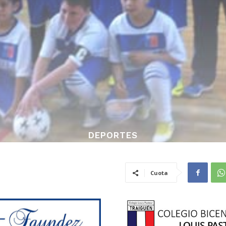
DEPORTES
Cuota