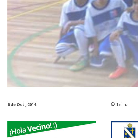
6 de Oct , 2014
1
min.