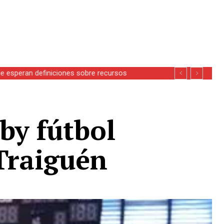
se esperan definiciones sobre recursos
by fútbol
Traiguén