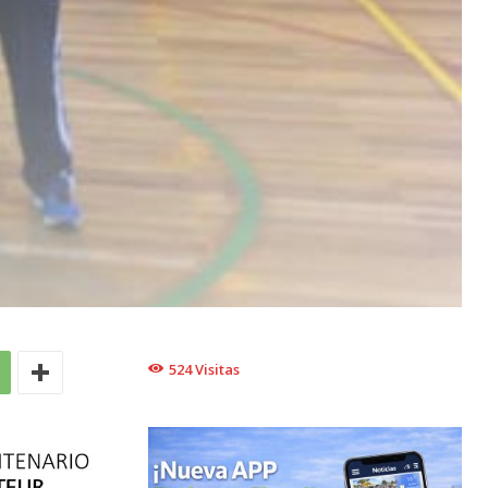
524
Visitas