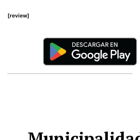
[review]