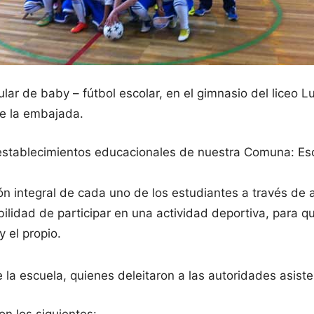
ular de baby – fútbol escolar, en el gimnasio del liceo 
de la embajada.
 establecimientos educacionales de nuestra Comuna: Esc
n integral de cada uno de los estudiantes a través de 
bilidad de participar en una actividad deportiva, para q
 el propio.
la escuela, quienes deleitaron a las autoridades asiste