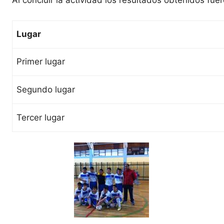
Al concluir la actividad los resultados obtenidos fuer
Lugar
Primer lugar
Segundo lugar
Tercer lugar