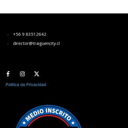
+56 9 83512642
director@traiguencity.cl
Política de Privacidad