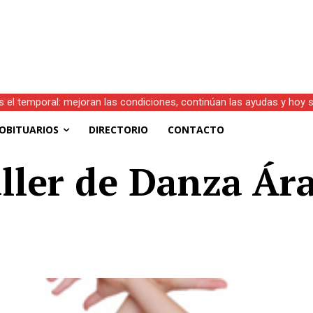
s el temporal: mejoran las condiciones, continúan las ayudas y hoy 
OBITUARIOS
DIRECTORIO
CONTACTO
ller de Danza Ár