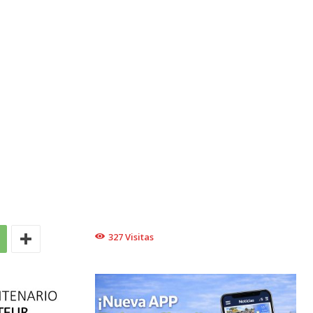
327
Visitas