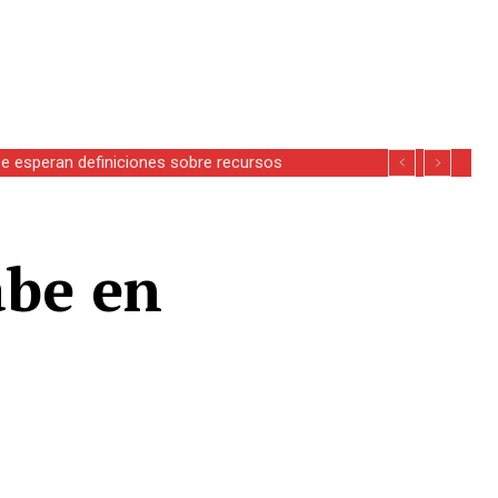
se esperan definiciones sobre recursos
abe en