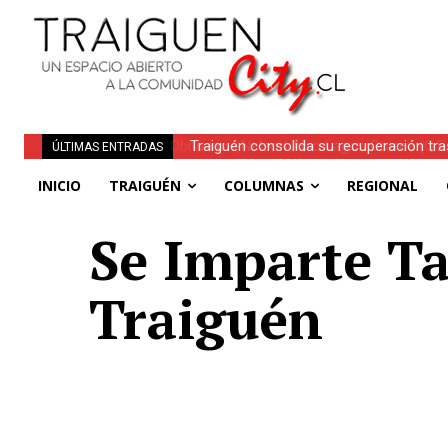
Traiguén consolida su recuperación tra
ÚLTIMAS ENTRADAS
regionales
INICIO
TRAIGUÉN
COLUMNAS
REGIONAL
Se Imparte Ta
Traiguén