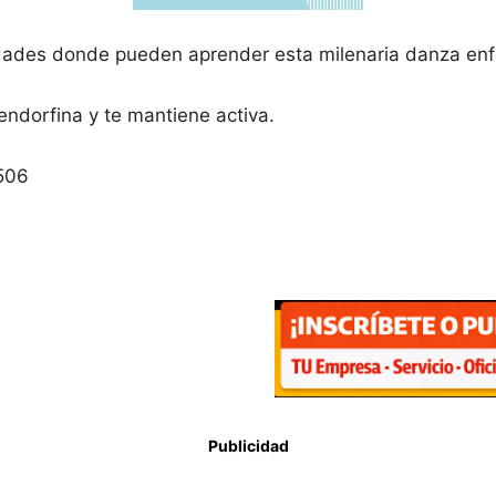
edades donde pueden aprender esta milenaria danza enf
endorfina y te mantiene activa.
9506
Publicidad