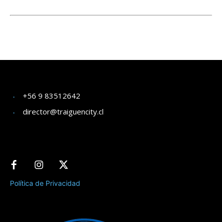
+56 9 83512642
director@traiguencity.cl
Política de Privacidad