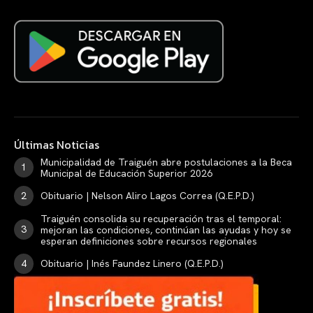
Últimas Noticias
Municipalidad de Traiguén abre postulaciones a la Beca
Municipal de Educación Superior 2026
Obituario | Nelson Aliro Lagos Correa (Q.E.P.D.)
Traiguén consolida su recuperación tras el temporal:
mejoran las condiciones, continúan las ayudas y hoy se
esperan definiciones sobre recursos regionales
Obituario | Inés Faundez Linero (Q.E.P.D.)