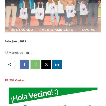
DESTACADO
MEDIO AMBIENTE
SOCIAL
8 de Jun , 2017
Menos de 1
min.
292
Visitas