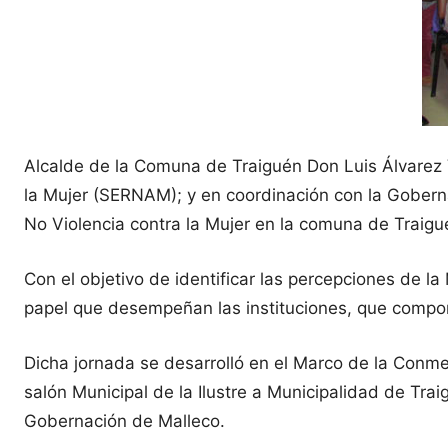
Alcalde de la Comuna de Traiguén Don Luis Álvarez Va
la Mujer (SERNAM); y en coordinación con la Goberna
No Violencia contra la Mujer en la comuna de Traigu
Con el objetivo de identificar las percepciones de l
papel que desempeñan las instituciones, que compon
Dicha jornada se desarrolló en el Marco de la Conme
salón Municipal de la Ilustre a Municipalidad de Trai
Gobernación de Malleco.