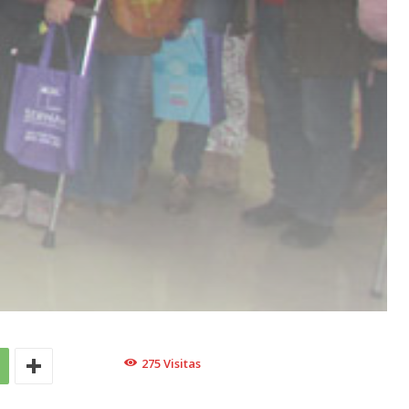
275
Visitas