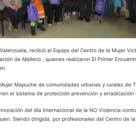
lenzuela, recibió al Equipo del Centro de la Mujer Vict
ción de Malleco , quienes realizaron El Primer Encuent
en.
a Mujer Mapuche de comunidades urbanas y rurales de Trai
en el sistema de protección prevención y erradicación 
moración del día Internacional de la NO Violencia contr
guen. Siendo dirigida, por profesionales del Centro de la