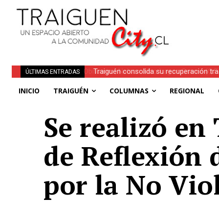
Traiguén consolida su recuperación tra
ÚLTIMAS ENTRADAS
regionales
INICIO
TRAIGUÉN
COLUMNAS
REGIONAL
Se realizó en
de Reflexión 
por la No Vio