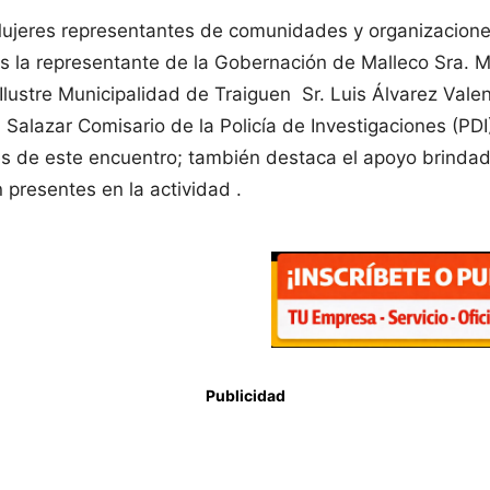
Mujeres representantes de comunidades y organizaciones
 la representante de la Gobernación de Malleco Sra. Mari
Ilustre Municipalidad de Traiguen Sr. Luis Álvarez Va
Salazar Comisario de la Policía de Investigaciones (PDI
s de este encuentro; también destaca el apoyo brindado
presentes en la actividad .
Publicidad