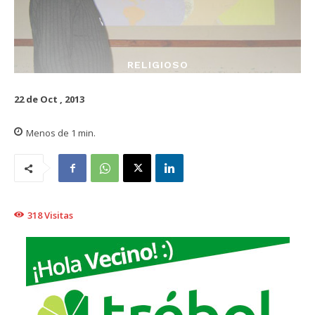
RELIGIOSO
22 de Oct , 2013
Menos de 1
min.
318
Visitas