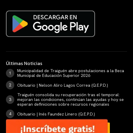
Últimas Noticias
Municipalidad de Traiguén abre postulaciones a la Beca
Municipal de Educación Superior 2026
Obituario | Nelson Aliro Lagos Correa (Q.E.P.D.)
Traiguén consolida su recuperación tras el temporal:
mejoran las condiciones, continúan las ayudas y hoy se
esperan definiciones sobre recursos regionales
Obituario | Inés Faundez Linero (Q.E.P.D.)