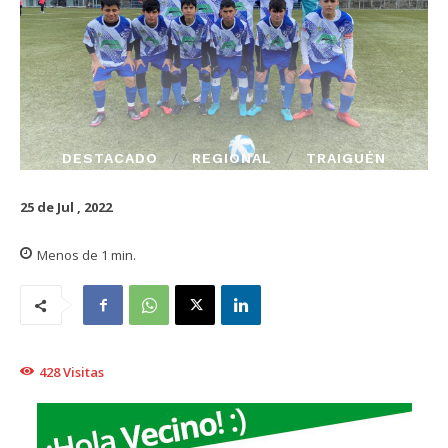
DESTACADO
REGIONAL
TRAIGUÉN
25 de Jul , 2022
Menos de 1
min.
428
Visitas