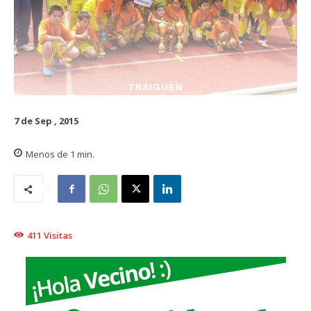
TRAIGUÉN
7 de Sep , 2015
Menos de 1
min.
411
Visitas