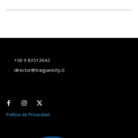
+56 9 83512642
director@traiguencity.cl
Política de Privacidad