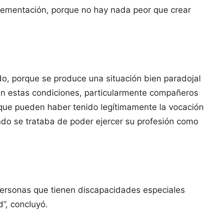
lementación, porque no hay nada peor que crear
o, porque se produce una situación bien paradojal
an estas condiciones, particularmente compañeros
 que pueden haber tenido legítimamente la vocación
ndo se trataba de poder ejercer su profesión como
 personas que tienen discapacidades especiales
”, concluyó.