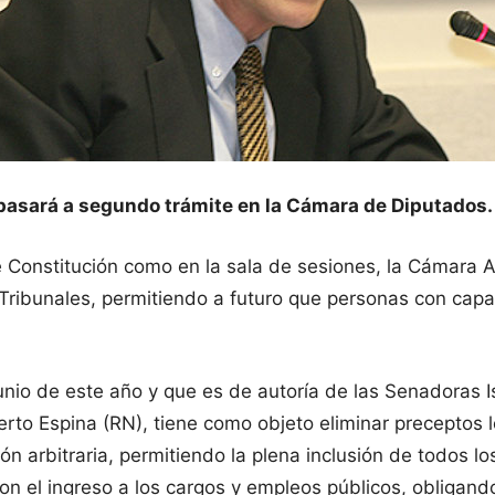
 pasará a segundo trámite en la Cámara de Diputados.
e Constitución como en la sala de sesiones, la Cámara A
 Tribunales, permitiendo a futuro que personas con ca
nio de este año y que es de autoría de las Senadoras Is
rto Espina (RN), tiene como objeto eliminar preceptos 
ión arbitraria, permitiendo la plena inclusión de todos l
on el ingreso a los cargos y empleos públicos, obligan