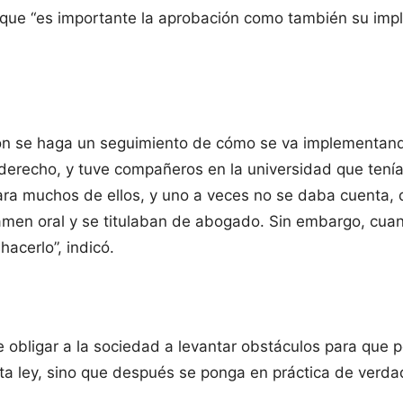
 que “es importante la aprobación como también su imp
ón se haga un seguimiento de cómo se va implementand
derecho, y tuve compañeros en la universidad que tení
ara muchos de ellos, y uno a veces no se daba cuenta,
xamen oral y se titulaban de abogado. Sin embargo, cua
acerlo”, indicó.
ue obligar a la sociedad a levantar obstáculos para que
ta ley, sino que después se ponga en práctica de verdad