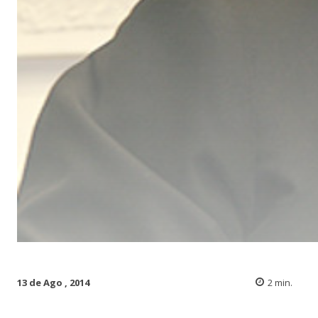
13 de Ago , 2014
2
min.