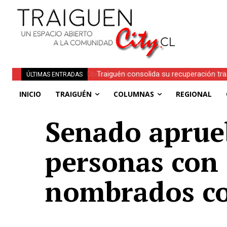
Traiguén consolida su recuperación tra
ÚLTIMAS ENTRADAS
regionales
INICIO
TRAIGUÉN
COLUMNAS
REGIONAL
Senado aprueb
personas con 
nombrados co