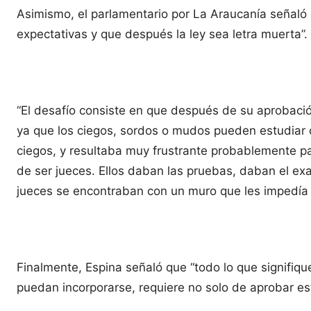
Asimismo, el parlamentario por La Araucanía señaló
expectativas y que después la ley sea letra muerta”.
“El desafío consiste en que después de su aprobaci
ya que los ciegos, sordos o mudos pueden estudiar 
ciegos, y resultaba muy frustrante probablemente p
de ser jueces. Ellos daban las pruebas, daban el e
jueces se encontraban con un muro que les impedía h
Finalmente, Espina señaló que “todo lo que signifiq
puedan incorporarse, requiere no solo de aprobar es