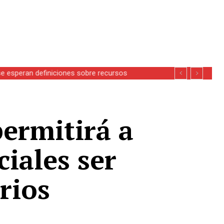
se esperan definiciones sobre recursos
ermitirá a
iales ser
rios