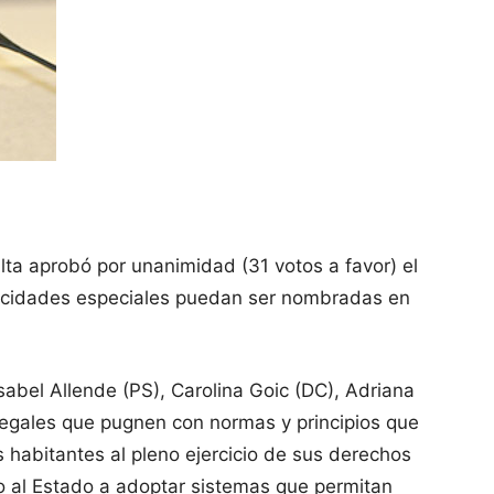
lta aprobó por unanimidad (31 votos a favor) el
pacidades especiales puedan ser nombradas en
abel Allende (PS), Carolina Goic (DC), Adriana
legales que pugnen con normas y principios que
os habitantes al pleno ejercicio de sus derechos
do al Estado a adoptar sistemas que permitan