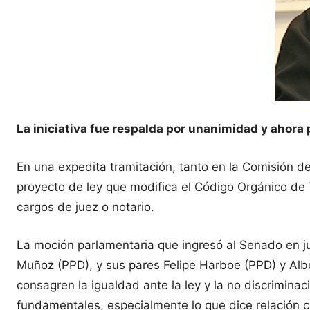
La iniciativa fue respalda por unanimidad y ahora
En una expedita tramitación, tanto en la Comisión d
proyecto de ley que modifica el Código Orgánico de
cargos de juez o notario.
La moción parlamentaria que ingresó al Senado en ju
Muñoz (PPD), y sus pares Felipe Harboe (PPD) y Albe
consagren la igualdad ante la ley y la no discriminac
fundamentales, especialmente lo que dice relación c