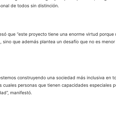
sonal de todos sin distinción.
presó que “este proyecto tiene una enorme virtud porque
s, sino que además plantea un desafío que no es menor p
estemos construyendo una sociedad más inclusiva en to
s cuales personas que tienen capacidades especiales p
dad”, manifestó.