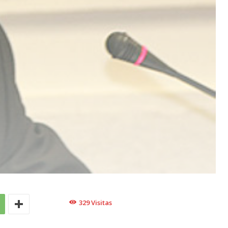
329
Visitas