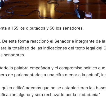
ta a 155 los diputados y 50 los senadores.
De esta forma reaccionó el Senador e integrante de la
ra la totalidad de las indicaciones del texto legal del 
os senadores.
o la palabra empeñada y el compromiso político que e
ero de parlamentarios a una cifra menor a la actual”, in
–quien criticó además que no se establecieran las bases
ificación alguna y será rechazado por la ciudadanía”.