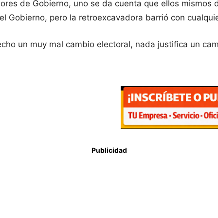
es de Gobierno, uno se da cuenta que ellos mismos dic
l Gobierno, pero la retroexcavadora barrió con cualquie
ho un muy mal cambio electoral, nada justifica un camb
Publicidad