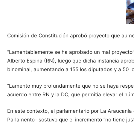
Comisión de Constitución aprobó proyecto que aumen
“Lamentablemente se ha aprobado un mal proyecto”. 
Alberto Espina (RN), luego que dicha instancia aproba
binominal, aumentando a 155 los diputados y a 50 l
“Lamento muy profundamente que no se haya respetad
acuerdo entre RN y la DC, que permitía elevar el núm
En este contexto, el parlamentario por La Araucanía 
Parlamento- sostuvo que el incremento “no tiene just