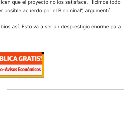
en que el proyecto no los satisface. Hicimos todo
r posible acuerdo por el Binominal”, argumentó.
ios así. Esto va a ser un desprestigio enorme para