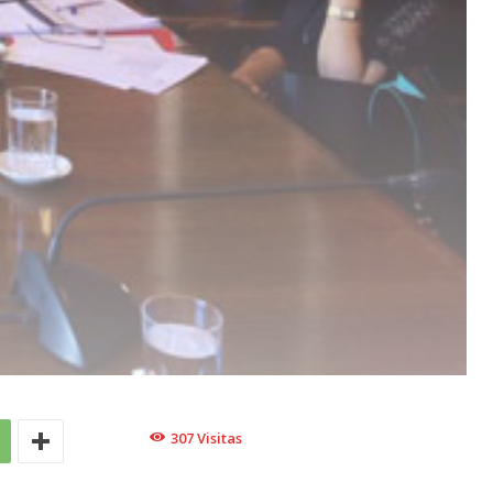
307
Visitas