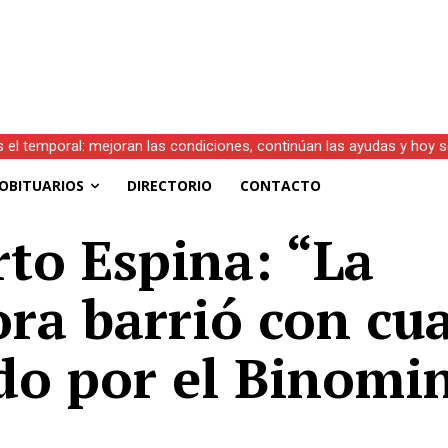
)
OBITUARIOS
DIRECTORIO
CONTACTO
to Espina: “La
ra barrió con cu
do por el Binomi