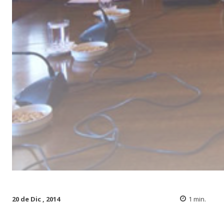
20 de Dic , 2014
1
min.