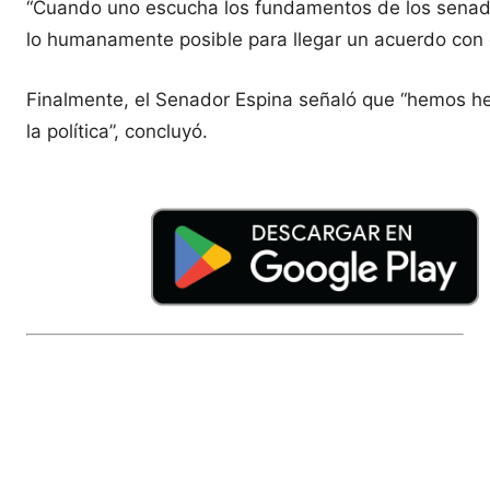
“Cuando uno escucha los fundamentos de los senador
lo humanamente posible para llegar un acuerdo con e
Finalmente, el Senador Espina señaló que “hemos hec
la política”, concluyó.