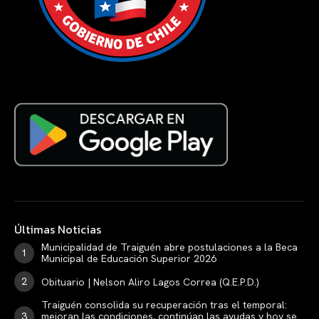
Últimas Noticias
Municipalidad de Traiguén abre postulaciones a la Beca
Municipal de Educación Superior 2026
Obituario | Nelson Aliro Lagos Correa (Q.E.P.D.)
Traiguén consolida su recuperación tras el temporal:
mejoran las condiciones, continúan las ayudas y hoy se