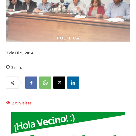
POLÍTICA
3 de Dic , 2014
3
min.
279
Visitas