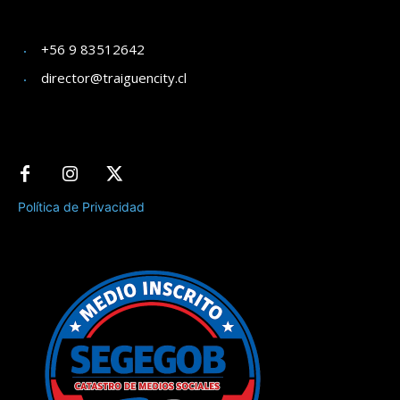
+56 9 83512642
director@traiguencity.cl
Política de Privacidad