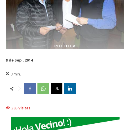
POLÍTICA
9 de Sep , 2014
3
min.
385
Visitas