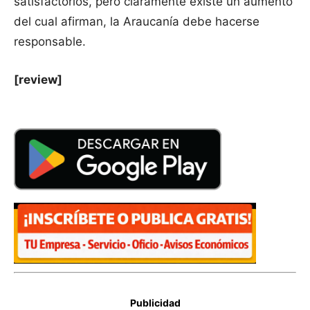
satisfactorios, pero claramente existe un aumento
del cual afirman, la Araucanía debe hacerse
responsable.
[review]
Publicidad