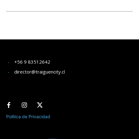
+56 9 83512642
director@traiguencity.cl
Política de Privacidad