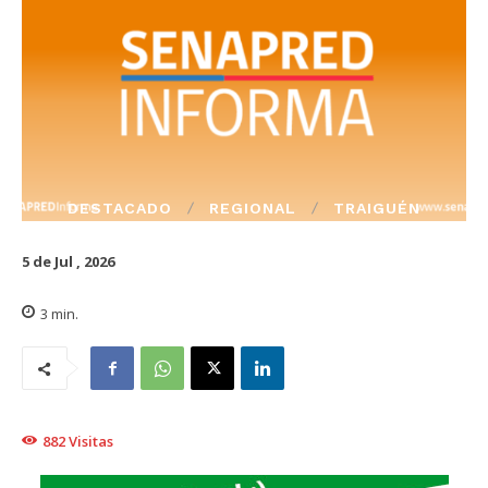
DESTACADO
REGIONAL
TRAIGUÉN
5 de Jul , 2026
3
min.
882
Visitas