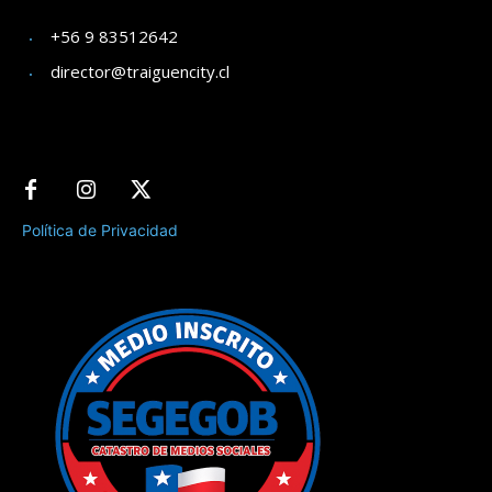
+56 9 83512642
director@traiguencity.cl
Política de Privacidad