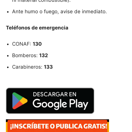
ni material combustible).
Ante humo o fuego, avise de inmediato.
Teléfonos de emergencia
CONAF:
130
Bomberos:
132
Carabineros:
133