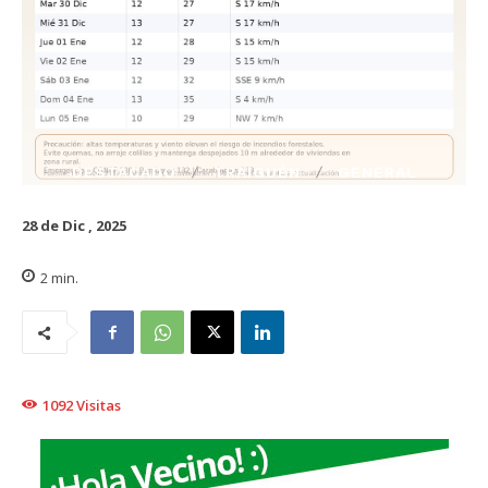
DESTACADO
TRAIGUÉN
GENERAL
28 de Dic , 2025
2
min.
1092
Visitas