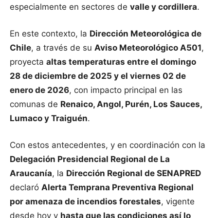
especialmente en sectores de
valle y cordillera
.
En este contexto, la
Dirección Meteorológica de
Chile
, a través de su
Aviso Meteorológico A501
,
proyecta
altas temperaturas entre el domingo
28 de diciembre de 2025 y el viernes 02 de
enero de 2026
, con impacto principal en las
comunas de
Renaico, Angol, Purén, Los Sauces,
Lumaco y Traiguén
.
Con estos antecedentes, y en coordinación con la
Delegación Presidencial Regional de La
Araucanía
, la
Dirección Regional de SENAPRED
declaró
Alerta Temprana Preventiva Regional
por amenaza de incendios forestales
, vigente
desde hoy y
hasta que las condiciones así lo