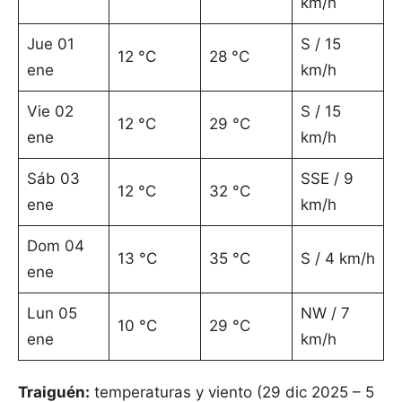
km/h
Jue 01
S / 15
12 °C
28 °C
ene
km/h
Vie 02
S / 15
12 °C
29 °C
ene
km/h
Sáb 03
SSE / 9
12 °C
32 °C
ene
km/h
Dom 04
13 °C
35 °C
S / 4 km/h
ene
Lun 05
NW / 7
10 °C
29 °C
ene
km/h
Traiguén:
temperaturas y viento (29 dic 2025 – 5