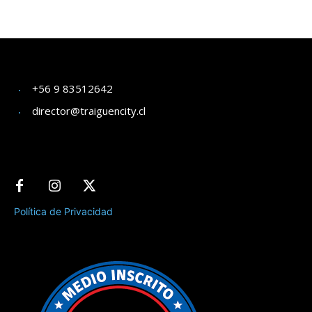
+56 9 83512642
director@traiguencity.cl
Política de Privacidad