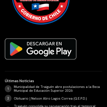
Últimas Noticias
Municipalidad de Traiguén abre postulaciones a la Beca
Municipal de Educación Superior 2026
Obituario | Nelson Aliro Lagos Correa (Q.E.P.D.)
Traiguén consolida su recuperación tras el temporal: