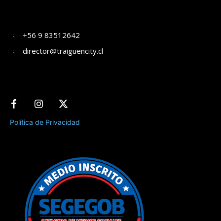
+56 9 83512642
director@traiguencity.cl
Política de Privacidad