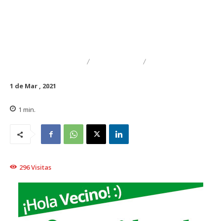
DESTACADO
TRAIGUÉN
GENERAL
1 de Mar , 2021
1
min.
296
Visitas