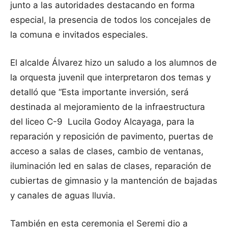
junto a las autoridades destacando en forma
especial, la presencia de todos los concejales de
la comuna e invitados especiales.
El alcalde Álvarez hizo un saludo a los alumnos de
la orquesta juvenil que interpretaron dos temas y
detalló que “Esta importante inversión, será
destinada al mejoramiento de la infraestructura
del liceo C-9 Lucila Godoy Alcayaga, para la
reparación y reposición de pavimento, puertas de
acceso a salas de clases, cambio de ventanas,
iluminación led en salas de clases, reparación de
cubiertas de gimnasio y la mantención de bajadas
y canales de aguas lluvia.
También en esta ceremonia el Seremi dio a