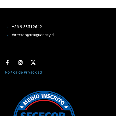
+56 9 83512642
director@traiguencity.cl
Política de Privacidad