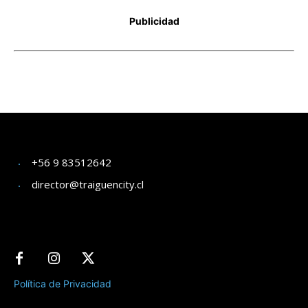
+56 9 83512642
director@traiguencity.cl
Política de Privacidad