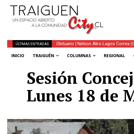
Obituario | Nelson Aliro Lagos Correa (Q.
Traiguén consolida su recuperación 
ÚLTIMAS ENTRADAS
regionales
INICIO
TRAIGUÉN
COLUMNAS
REGIONAL
Sesión Concej
Lunes 18 de 