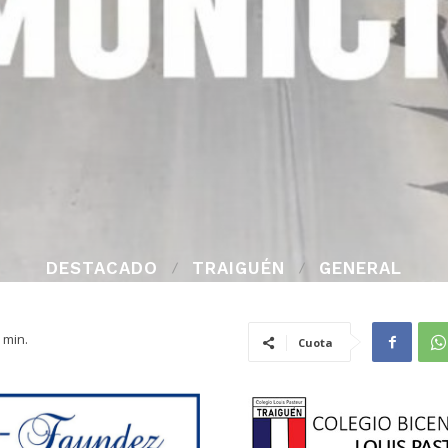
DESTACADO
TRAIGUÉN
GENERAL
min.
Cuota