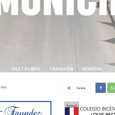
DESTACADO
TRAIGUÉN
GENERAL
min.
Cuota