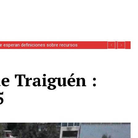
 esperan definiciones sobre recursos
e Traiguén :
5