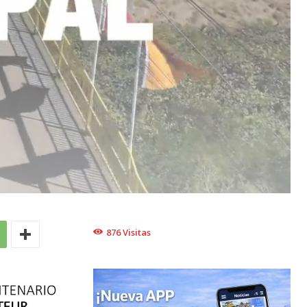
876
Visitas