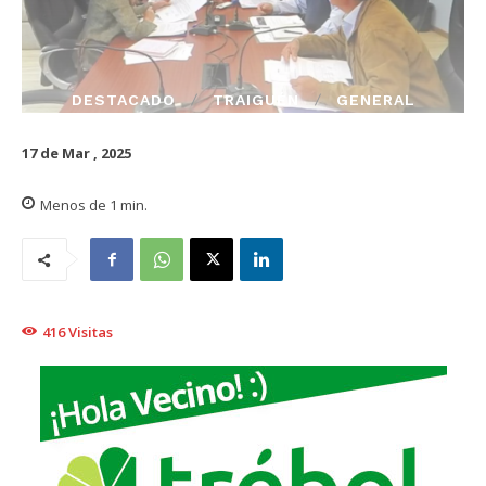
DESTACADO
TRAIGUÉN
GENERAL
17 de Mar , 2025
Menos de 1
min.
416
Visitas