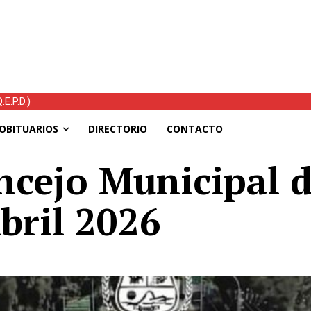
s el temporal: mejoran las condiciones, continúan las ayudas y hoy 
OBITUARIOS
DIRECTORIO
CONTACTO
ncejo Municipal d
bril 2026