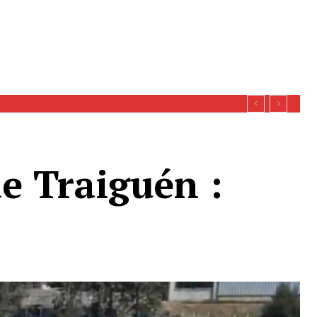
se esperan definiciones sobre recursos
e Traiguén :