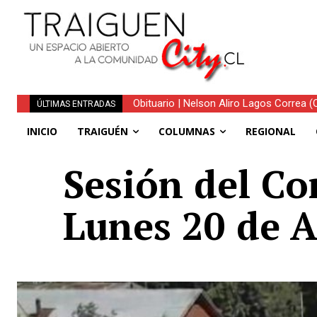
Traiguén consolida su recuperación tra
ÚLTIMAS ENTRADAS
regionales
INICIO
TRAIGUÉN
COLUMNAS
REGIONAL
Sesión del Co
Lunes 20 de A