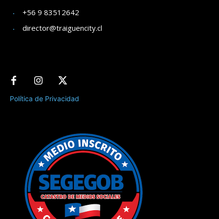
+56 9 83512642
director@traiguencity.cl
Política de Privacidad