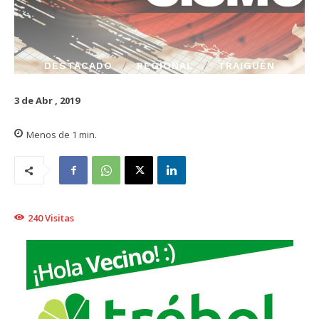
DESTACADO
REGIONAL
TRAIGUÉN
3 de Abr , 2019
Menos de 1
min.
240
Visitas