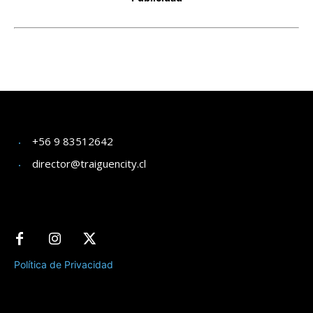
+56 9 83512642
director@traiguencity.cl
Política de Privacidad